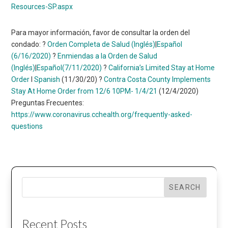
Resources-SP.aspx
Para mayor información, favor de consultar la orden del
condado: ?
Orden Completa de Salud (Inglés)
|
Español
(6/16/2020)
?
Enmiendas a la Orden de Salud
(Inglés)
|
Español
(7/11/2020)
?
California’s Limited Stay at Home
Order
I
Spanish
(11/30/20) ?
Contra Costa County Implements
Stay At Home Order from 12/6 10PM- 1/4/21
(12/4/2020)
Preguntas Frecuentes:
https://www.coronavirus.cchealth.org/frequently-asked-
questions
SEARCH
Recent Posts