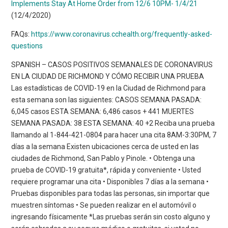
Implements Stay At Home Order from 12/6 10PM- 1/4/21
(12/4/2020)
FAQs:
https://www.coronavirus.cchealth.org/frequently-asked-
questions
SPANISH – CASOS POSITIVOS SEMANALES DE CORONAVIRUS
EN LA CIUDAD DE RICHMOND Y CÓMO RECIBIR UNA PRUEBA
Las estadísticas de COVID-19 en la Ciudad de Richmond para
esta semana son las siguientes: CASOS SEMANA PASADA:
6,045 casos ESTA SEMANA: 6,486 casos + 441 MUERTES
SEMANA PASADA: 38 ESTA SEMANA: 40 +2 Reciba una prueba
llamando al 1-844-421-0804 para hacer una cita 8AM-3:30PM, 7
días a la semana Existen ubicaciones cerca de usted en las
ciudades de Richmond, San Pablo y Pinole. • Obtenga una
prueba de COVID-19 gratuita*, rápida y conveniente • Usted
requiere programar una cita • Disponibles 7 días a la semana •
Pruebas disponibles para todas las personas, sin importar que
muestren síntomas • Se pueden realizar en el automóvil o
ingresando físicamente *Las pruebas serán sin costo alguno y